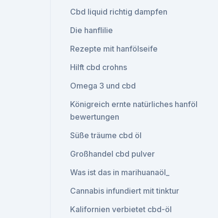
Cbd liquid richtig dampfen
Die hanflilie
Rezepte mit hanfölseife
Hilft cbd crohns
Omega 3 und cbd
Königreich ernte natürliches hanföl
bewertungen
Süße träume cbd öl
Großhandel cbd pulver
Was ist das in marihuanaöl_
Cannabis infundiert mit tinktur
Kalifornien verbietet cbd-öl