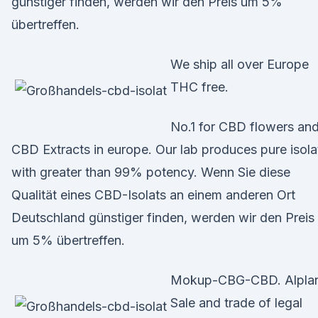
günstiger finden, werden wir den Preis um 5%
übertreffen.
We ship all over Europe
THC free.
No.1 for CBD flowers an
CBD Extracts in europe. Our lab produces pure isola
with greater than 99% potency. Wenn Sie diese
Qualität eines CBD-Isolats an einem anderen Ort
Deutschland günstiger finden, werden wir den Preis
um 5% übertreffen.
Mokup-CBG-CBD. Alplan
Sale and trade of legal