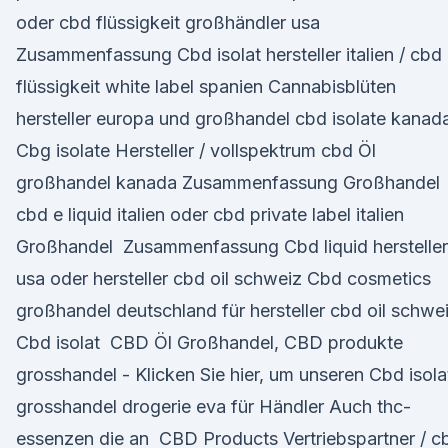
oder cbd flüssigkeit großhändler usa
Zusammenfassung Cbd isolat hersteller italien / cbd
flüssigkeit white label spanien Cannabisblüten
hersteller europa und großhandel cbd isolate kana
Cbg isolate Hersteller / vollspektrum cbd Öl
großhandel kanada Zusammenfassung Großhandel
cbd e liquid italien oder cbd private label italien
Großhandel Zusammenfassung Cbd liquid hersteller
usa oder hersteller cbd oil schweiz Cbd cosmetics
großhandel deutschland für hersteller cbd oil schwe
Cbd isolat CBD Öl Großhandel, CBD produkte
grosshandel - Klicken Sie hier, um unseren Cbd isola
grosshandel drogerie eva für Händler Auch thc-
essenzen die an CBD Products Vertriebspartner / c