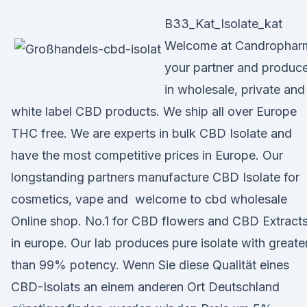
B33_Kat_Isolate_kat
Welcome at Candrophar
your partner and produc
in wholesale, private and
white label CBD products. We ship all over Europe
THC free. We are experts in bulk CBD Isolate and
have the most competitive prices in Europe. Our
longstanding partners manufacture CBD Isolate for
cosmetics, vape and welcome to cbd wholesale
Online shop. No.1 for CBD flowers and CBD Extract
in europe. Our lab produces pure isolate with greate
than 99% potency. Wenn Sie diese Qualität eines
CBD-Isolats an einem anderen Ort Deutschland