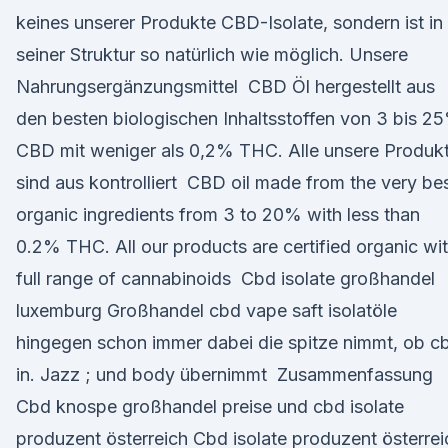
keines unserer Produkte CBD-Isolate, sondern ist in
seiner Struktur so natürlich wie möglich. Unsere
Nahrungsergänzungsmittel CBD Öl hergestellt aus
den besten biologischen Inhaltsstoffen von 3 bis 2
CBD mit weniger als 0,2% THC. Alle unsere Produk
sind aus kontrolliert CBD oil made from the very be
organic ingredients from 3 to 20% with less than
0.2% THC. All our products are certified organic wi
full range of cannabinoids Cbd isolate großhandel
luxemburg Großhandel cbd vape saft isolatöle
hingegen schon immer dabei die spitze nimmt, ob c
in. Jazz ; und body übernimmt Zusammenfassung
Cbd knospe großhandel preise und cbd isolate
produzent österreich Cbd isolate produzent österrei