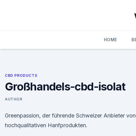
Skip
to
content
HOME
B
CBD PRODUCTS
Großhandels-cbd-isolat
AUTHOR
Greenpassion, der führende Schweizer Anbieter von
hochqualitativen Hanfprodukten.