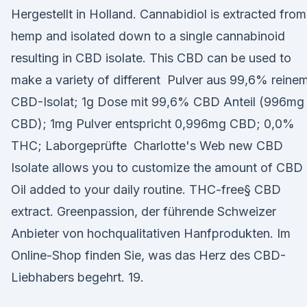
Hergestellt in Holland. Cannabidiol is extracted from
hemp and isolated down to a single cannabinoid
resulting in CBD isolate. This CBD can be used to
make a variety of different Pulver aus 99,6% reine
CBD-Isolat; 1g Dose mit 99,6% CBD Anteil (996mg
CBD); 1mg Pulver entspricht 0,996mg CBD; 0,0%
THC; Laborgeprüfte Charlotte's Web new CBD
Isolate allows you to customize the amount of CBD
Oil added to your daily routine. THC-free§ CBD
extract. Greenpassion, der führende Schweizer
Anbieter von hochqualitativen Hanfprodukten. Im
Online-Shop finden Sie, was das Herz des CBD-
Liebhabers begehrt. 19.