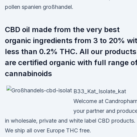
pollen spanien großhandel.
CBD oil made from the very best
organic ingredients from 3 to 20% wi
less than 0.2% THC. All our products
are certified organic with full range o
cannabinoids
B33_Kat_Isolate_kat
Welcome at Candrophar
your partner and produc
in wholesale, private and white label CBD products.
We ship all over Europe THC free.